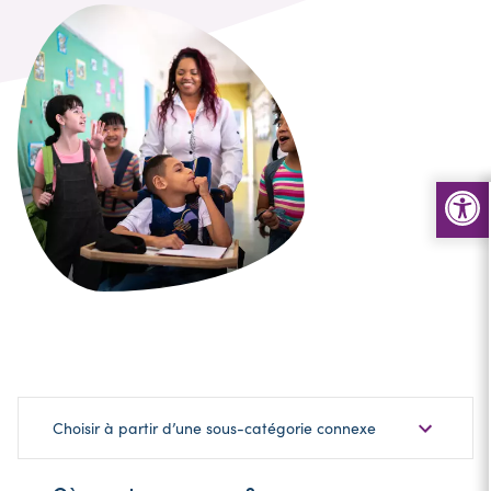
Choisir
Choisir à partir d’une sous-catégorie connexe
une
sous-