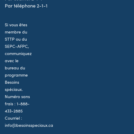
Par téléphone 2-1-1
Si vous êtes
membre du
STTP ou du
SEPC-AFPC,
communiquez
avec le
bureau du
programme
Besoins
spéciaux.
Numéro sans
frais :
1-888-
433-2885
Courriel :
info@besoinsspeciaux.ca