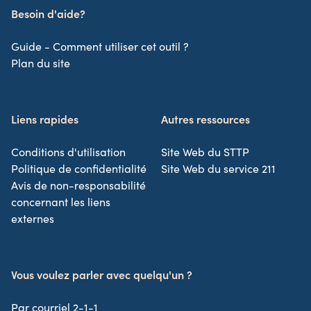
Besoin d'aide?
Guide - Comment utiliser cet outil ?
Plan du site
Liens rapides
Autres ressources
Conditions d'utilisation
Site Web du STTP
Politique de confidentialité
Site Web du service 211
Avis de non-responsabilité
concernant les liens
externes
Vous voulez parler avec quelqu'un ?
Par courriel 2-1-1