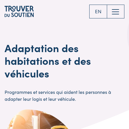
Skip
to
EN
main
content
Adaptation des
habitations et des
véhicules
Programmes et services qui aident les personnes à
adapter leur logis et leur véhicule.