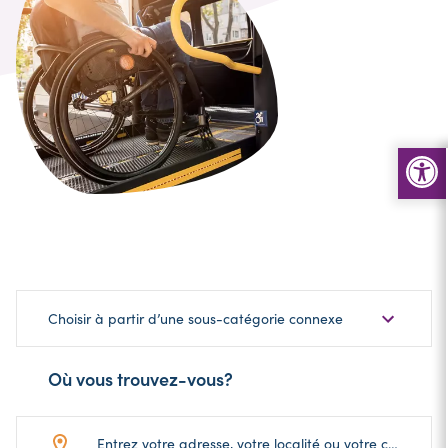
Choisir
Choisir à partir d’une sous-catégorie connexe
une
sous-
Où vous trouvez-vous?
catégorie