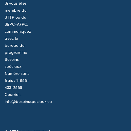
Si vous êtes
membre du
STTP ou du
SEPC-AFPC,
communiquez
avec le
bureau du
programme
Besoins
spéciaux.
Numéro sans
frais :
1-888-
433-2885
Courriel :
info@besoinsspeciaux.ca