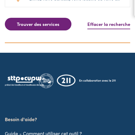
Trouver des services
Effacer la recherche
Besoin d'aide?
Guide - Comment utiliser cet outil ?