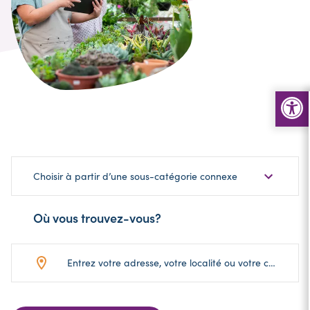
Choisir
Choisir à partir d’une sous-catégorie connexe
une
sous-
Où vous trouvez-vous?
catégorie