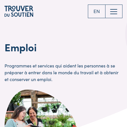
Skip
to
EN
main
content
Emploi
Programmes et services qui aident les personnes à se
préparer à entrer dans le monde du travail et à obtenir
et conserver un emploi.