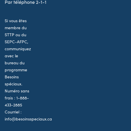
Par téléphone 2-1-1
Si vous êtes
membre du
STTP ou du
SEPC-AFPC,
communiquez
avec le
bureau du
programme
Besoins
spéciaux.
Numéro sans
frais :
1-888-
433-2885
Courriel :
info@besoinsspeciaux.ca