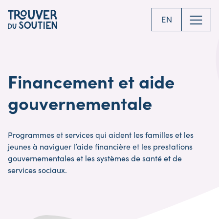
Skip
to
EN
main
content
Financement et aide
gouvernementale
Programmes et services qui aident les familles et les
jeunes à naviguer l’aide financière et les prestations
gouvernementales et les systèmes de santé et de
services sociaux.