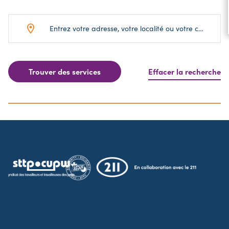
Trouver des services
Effacer la recherche