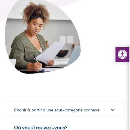
Choisir
Choisir à partir d’une sous-catégorie connexe
une
sous-
Où vous trouvez-vous?
catégorie