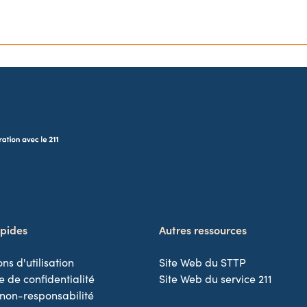
apides
Autres ressources
ns d'utilisation
Site Web du STTP
e de confidentialité
Site Web du service 211
 non-responsabilité