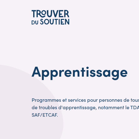
Skip
to
main
content
Apprentissage
Programmes et services pour personnes de tous
de troubles d'apprentissage, notamment le TDA
SAF/ETCAF.