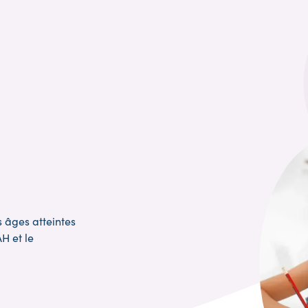
 âges atteintes
H et le