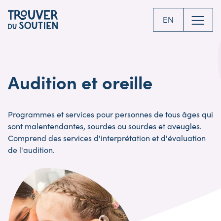
Skip
to
EN
main
content
Audition et oreille
Programmes et services pour personnes de tous âges qui
sont malentendantes, sourdes ou sourdes et aveugles.
Comprend des services d'interprétation et d'évaluation
de l'audition.