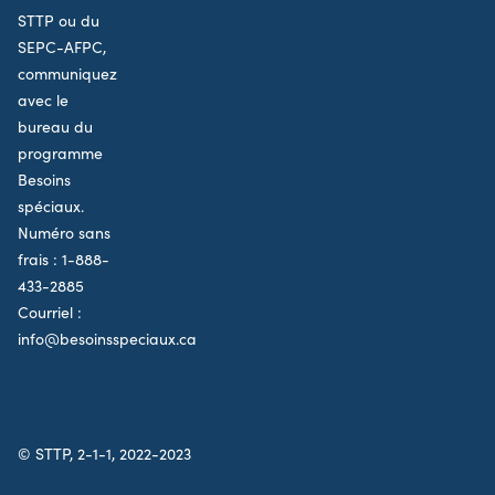
STTP ou du
SEPC-AFPC,
communiquez
avec le
bureau du
programme
Besoins
spéciaux.
Numéro sans
frais :
1-888-
433-2885
Courriel :
info@besoinsspeciaux.ca
© STTP, 2-1-1, 2022-2023