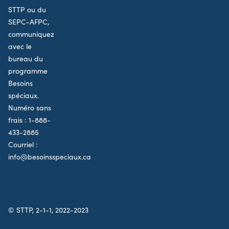
STTP ou du
SEPC-AFPC,
communiquez
avec le
bureau du
programme
Besoins
spéciaux.
Numéro sans
frais :
1-888-
433-2885
Courriel :
info@besoinsspeciaux.ca
© STTP, 2-1-1, 2022-2023