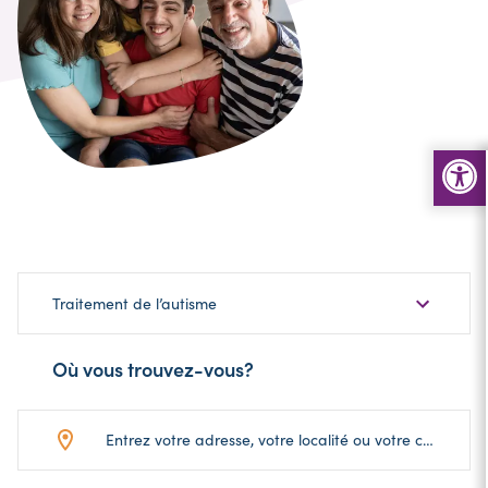
Choisir
Traitement de l’autisme
une
sous-
Où vous trouvez-vous?
catégorie