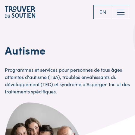
Skip
to
EN
main
content
Autisme
Programmes et services pour personnes de tous âges
atteintes d'autisme (TSA), troubles envahissants du
développement (TED) et syndrome d'Asperger. Inclut des
traitements spécifiques.