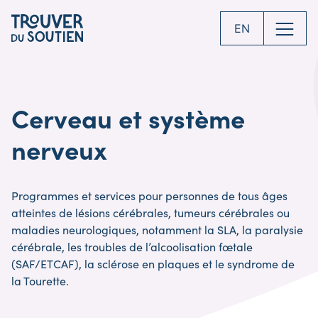
Skip
to
EN
main
content
Cerveau et système
nerveux
Programmes et services pour personnes de tous âges
atteintes de lésions cérébrales, tumeurs cérébrales ou
maladies neurologiques, notamment la SLA, la paralysie
cérébrale, les troubles de l’alcoolisation fœtale
(SAF/ETCAF), la sclérose en plaques et le syndrome de
la Tourette.