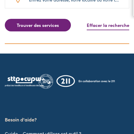
Trouver des services
Effacer la recherche
Besoin d'aide?
Guide - Comment utiliser cet outil ?