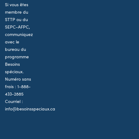
Si vous êtes
membre du
STTP ou du
SEPC-AFPC,
communiquez
avec le
bureau du
programme
Besoins
spéciaux.
Numéro sans
frais :
1-888-
433-2885
Courriel :
info@besoinsspeciaux.ca