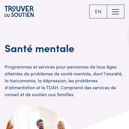
Skip
to
EN
main
content
Santé mentale
Programmes et services pour personnes de tous âges
atteintes de problèmes de santé mentale, dont l'anxiété,
la toxicomanie, la dépression, les problèmes
d'alimentation et le TDAH. Comprend des services de
conseil et de soutien aux familles.