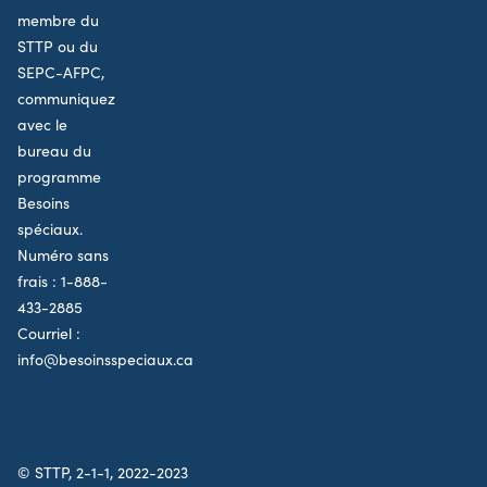
membre du
STTP ou du
SEPC-AFPC,
communiquez
avec le
bureau du
programme
Besoins
spéciaux.
Numéro sans
frais :
1-888-
433-2885
Courriel :
info@besoinsspeciaux.ca
© STTP, 2-1-1, 2022-2023