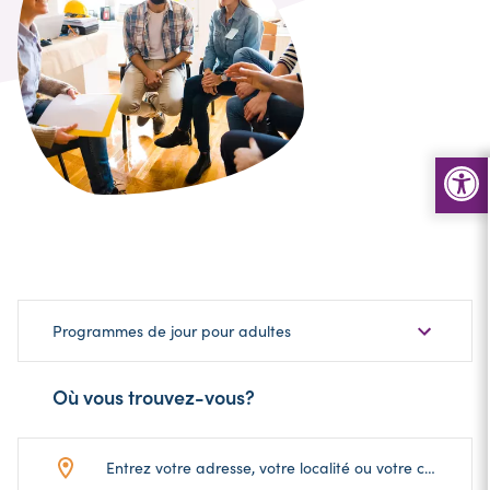
Choisir
Programmes de jour pour adultes
une
sous-
Où vous trouvez-vous?
catégorie