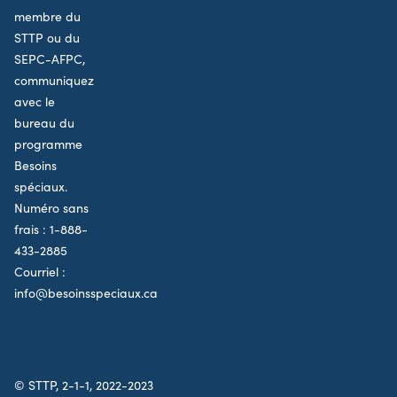
membre du
STTP ou du
SEPC-AFPC,
communiquez
avec le
bureau du
programme
Besoins
spéciaux.
Numéro sans
frais :
1-888-
433-2885
Courriel :
info@besoinsspeciaux.ca
© STTP, 2-1-1, 2022-2023