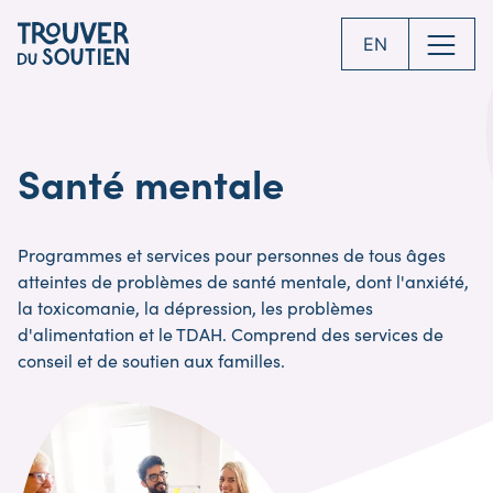
Skip
to
EN
main
content
Santé mentale
Programmes et services pour personnes de tous âges
atteintes de problèmes de santé mentale, dont l'anxiété,
la toxicomanie, la dépression, les problèmes
d'alimentation et le TDAH. Comprend des services de
conseil et de soutien aux familles.