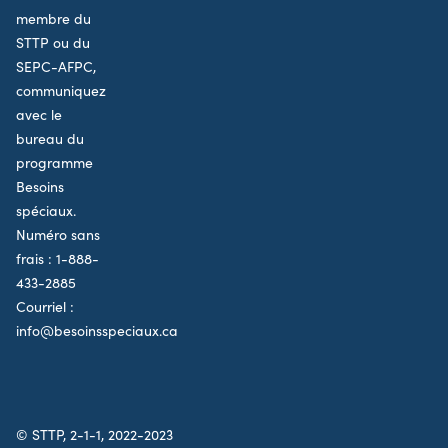
membre du
STTP ou du
SEPC-AFPC,
communiquez
avec le
bureau du
programme
Besoins
spéciaux.
Numéro sans
frais :
1-888-
433-2885
Courriel :
info@besoinsspeciaux.ca
© STTP, 2-1-1, 2022-2023