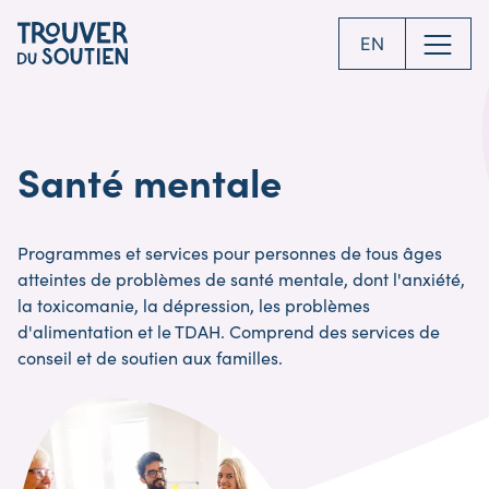
Skip
to
EN
main
content
Santé mentale
Programmes et services pour personnes de tous âges
atteintes de problèmes de santé mentale, dont l'anxiété,
la toxicomanie, la dépression, les problèmes
d'alimentation et le TDAH. Comprend des services de
conseil et de soutien aux familles.