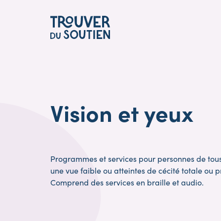
Skip
to
main
content
Vision et yeux
Programmes et services pour personnes de tou
une vue faible ou atteintes de cécité totale ou p
Comprend des services en braille et audio.