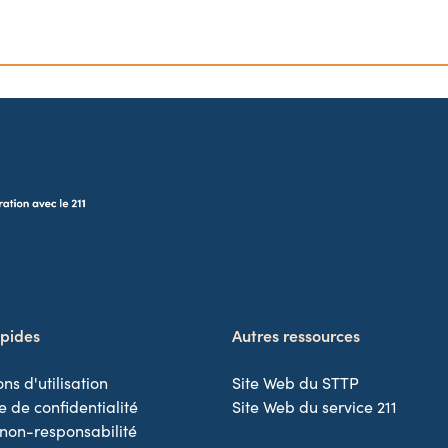
apides
Autres ressources
ns d'utilisation
Site Web du STTP
e de confidentialité
Site Web du service 211
 non-responsabilité