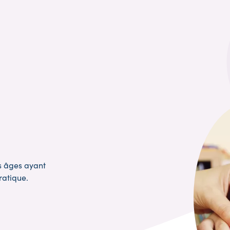
s âges ayant
ratique.