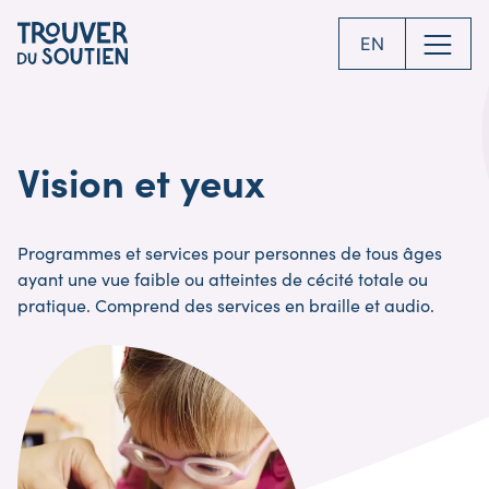
Skip
to
EN
main
content
Vision et yeux
Programmes et services pour personnes de tous âges
ayant une vue faible ou atteintes de cécité totale ou
pratique. Comprend des services en braille et audio.